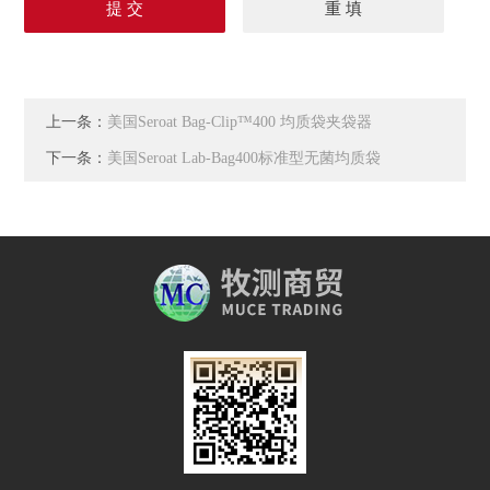
上一条：
美国Seroat Bag-Clip™400 均质袋夹袋器
下一条：
美国Seroat Lab-Bag400标准型无菌均质袋