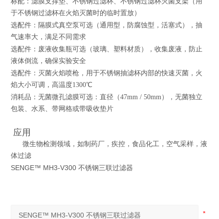
标配：滤膜支撑垫、不锈钢过滤杯、不锈钢过滤杯灭菌支架（用
于不锈钢过滤杯在火焰灭菌时的临时置放）
选配件：隔膜式真空泵可选（通用型，防腐蚀型，活塞式），抽
气速率大，满足不同需求
选配件：废液收集瓶可选（玻璃、塑料材质），收集废液，防止
液体倒流，确保实验安全
选配件：灭菌火焰喷枪，用于不锈钢抽滤杯内部的快速灭菌，火
焰大小可调，高温度1300℃
消耗品：无菌微孔滤膜可选：直径（47mm / 50mm），无菌独立
包装、水系、带网格或带吸收垫片
应用
微生物检测领域，如制药厂，疾控，食品化工，空气采样，液
体过滤
SENGE™ MH3-V300 不锈钢三联过滤器