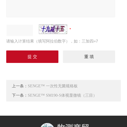
请输入计算结果（填写阿拉伯数字），如：三加四=7
上一条：
SENGE™ 一次性无菌规格板
下一条：
SENGE™ SM190-S体视显微镜（三目）