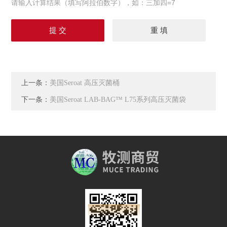
请输入计算结果（填写阿拉伯数字），如：三加四=7
上一条：
美国Seroat 高压灭菌桶
下一条：
美国Seroat LAB-BAG™ L75系列高压灭菌袋