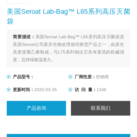
美国Seroat Lab-Bag™ L65系列高压灭菌
袋
简要描述：
美国Seroat Lab-Bag™ L65系列高压灭菌袋是
美国Seroat公司废弃生物处理袋经典型产品之一，由原生
高密度聚乙烯制成，与L75系列相比它具有更高的机械强
度，且持续耐温更久。
产品型号：
厂商性质：
经销商
更新时间：
2020-03-25
访 问 量：
1246
产品咨询
联系我们