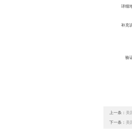
详细
补充
验
上一条：
美
下一条：
美