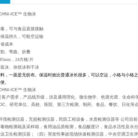
ECHNI-ICE™ 生物冰
无毒，可与食品直接接触
，保温持久，可航空运输
节省成本
分割、弯曲、折叠
285mm，24方格/片
袋装冰、块状冰和干冰
塑料，一面是无纺布。保温时效比普通冰长很多，可以空运，小格与小格
方便。
ECHNI-ICE™ 生物冰
足客户需求，产品线升级，涉及通用理化、微生物学、色谱光谱、生命科
DC、研究单位、高校、医院、第三方检测、制药、食品、餐饮、日化等
:环境检测仪器，无损检测仪器，民防工程设备，水质检测仪器等 公司目
、毒物检测箱及采样箱，食用油品质检测，食品酸度计，食品水活性及水
职业卫生检测仪器；（四）突发性事故现场快速检测仪器，中央空调卫生