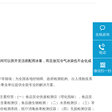
在线咨询
电话
之间可以剪开灵活搭配用冰量，而且放完冷气冰袋也不会化成
微信扫一扫
学等领域；为全国各地经销商、政府检测机构、出入境检疫系
企事业单位提供全面专业的解决方案。
前主要经营：(一）食品安全快速检测仪（理化指标），食品安
分含量检测仪，食品微生物检测；（二）水质检测仪；（三）常
评价检测系统，医疗消毒效果检测仪器；（四）无损检测仪器；