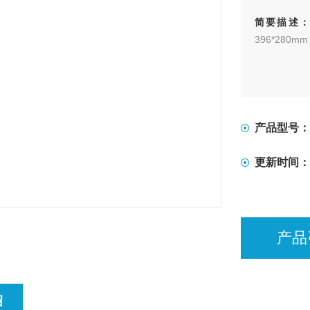
简要描述
396*280
产品型号：
更新时间：
产品
绍