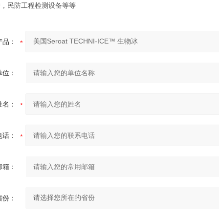
护，民防工程检测设备等等
产品：
单位：
姓名：
电话：
邮箱：
省份：