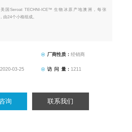
：
美国Seroat TECHNI-ICE™ 生物冰原产地澳洲，每张
mm，由24个小格组成。
厂商性质：
经销商
2020-03-25
访 问 量：
1211
咨询
联系我们