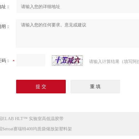
地址：
说明：
证码：
请输入计算结果（填写阿
国ELAB HLT™ 实验室高低温胶带
国Seroat赛瑞特400均质袋储放架塑料架