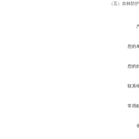
（五）农林防
您的
您的
联系
常用