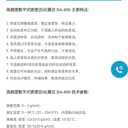
高精度数字式密度仪/比重仪 DA-650
主要特点:
1. 密度仪测量精度高，测定速度快，样品量少。
2. 自动粘度补正功能，不需输入样品的粘度值。
3. 内置进样泵，自动进样、洗净和干燥测量池。
4. 高亮度LED背景光源，方便直接观察测量池。
5. 平滑接头，不会产生气泡和污染，方便清洗。
6. 输入密度和浓度的对照表，换算试样的浓度。
7. 可选购进样/清洗装置或多试样自动进样装置。
8. 密度仪可外接折光仪，同时测定密度和折光率。
9. 符合GLP规范，存储结果、检查和校正纪录。
高精度数字式密度仪/比重仪 DA-650
技术参数:
测量范围: 0～3 g/cm3。
测定温度: 0～96°C (32～204.8°F)，内置帕尔贴控温。
准确度: 密度: ±2x10-5 g/cm3，温度: ±0.02°C。
重复性: 密度: SD 5x10-6 g/cm3。