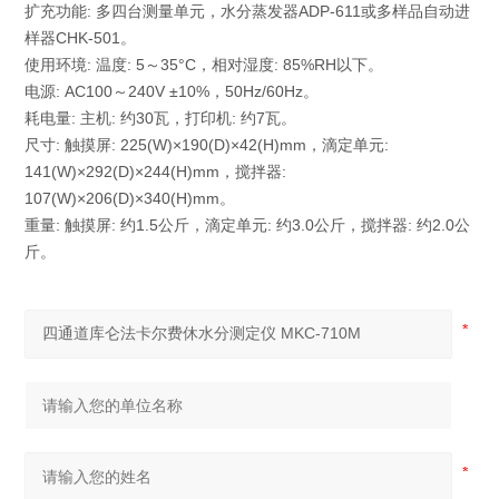
扩充功能: 多四台测量单元，水分蒸发器ADP-611或多样品自动进
样器CHK-501。
使用环境: 温度: 5～35°C，相对湿度: 85%RH以下。
电源: AC100～240V ±10%，50Hz/60Hz。
耗电量: 主机: 约30瓦，打印机: 约7瓦。
尺寸: 触摸屏: 225(W)×190(D)×42(H)mm，滴定单元:
141(W)×292(D)×244(H)mm，搅拌器:
107(W)×206(D)×340(H)mm。
重量: 触摸屏: 约1.5公斤，滴定单元: 约3.0公斤，搅拌器: 约2.0公
斤。