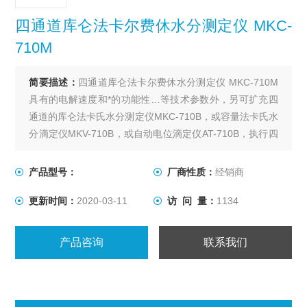
四通道库仑法卡尔费休水分测定仪 MKC-
710M
简要描述：
四通道库仑法卡尔费休水分测定仪 MKC-710M
具有的电解速度和*的功能性…等技术参数外，另可扩充四
通道的库仑法卡氏水分测定仪MKC-710B，或容量法卡氏水
分滴定仪MKV-710B，或自动电位滴定仪AT-710B，执行四
个样品同时进行分析的测试功能。
产品型号：
厂商性质：
经销商
更新时间：
2020-03-11
访 问 量：
1134
产品咨询
联系我们