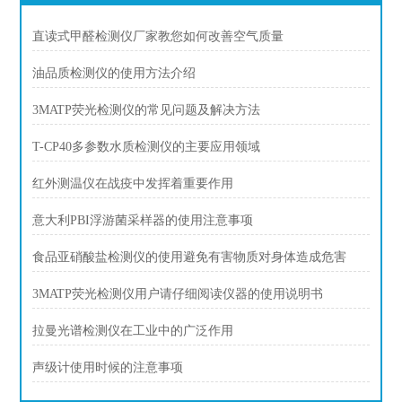
直读式甲醛检测仪厂家教您如何改善空气质量
油品质检测仪的使用方法介绍
3MATP荧光检测仪的常见问题及解决方法
T-CP40多参数水质检测仪的主要应用领域
红外测温仪在战疫中发挥着重要作用
意大利PBI浮游菌采样器的使用注意事项
食品亚硝酸盐检测仪的使用避免有害物质对身体造成危害
3MATP荧光检测仪用户请仔细阅读仪器的使用说明书
拉曼光谱检测仪在工业中的广泛作用
声级计使用时候的注意事项