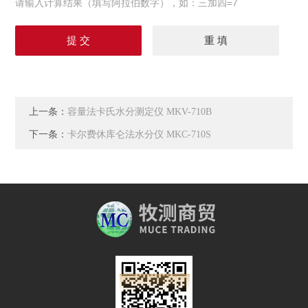
请输入计算结果（填写阿拉伯数字），如：三加四=7
上一条：
容量法卡氏水分测定仪 MKV-710B
下一条：
卡尔费休库仑法水分仪 MKC-710S