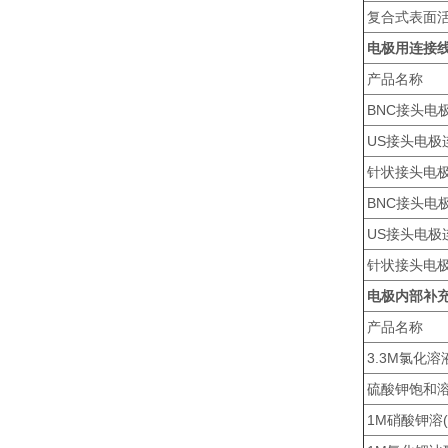
复合式表面活性
电极用连接
产品名称
BNC接头电
US接头电极
针状接头电
BNC接头电
US接头电极
针状接头电
电极内部补
产品名称
3.3M氯化溶液
硫酸钾饱和溶液
1M硝酸钾溶(