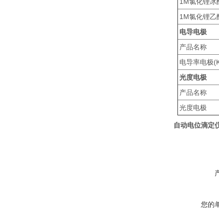
1M氯化锂冰醋酸
1M氯化锂乙醇溶
电导电极
产品名称
电导率电极(K-
光度电极
产品名称
光度电极
自动电位滴定仪
您的