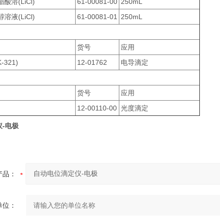
溶(LiCl)
61-00081-00
250mL
液(LiCl)
61-00081-01
250mL
货号
应用
321)
12-01762
电导滴定
货号
应用
12-00110-00
光度滴定
-电极
产品：
单位：