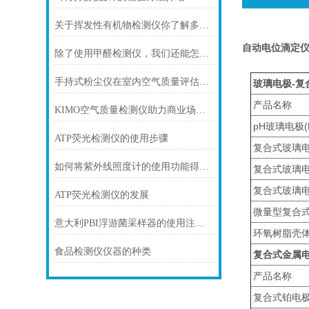
关于挥发性有机物检测仪你了解多少？
自动电位滴定仪
除了使用甲醛检测仪，我们还能怎么了解甲醛
手持式粉尘仪在室内空气质量评估中的应用
玻璃电极-复
产品名称
KIMO空气质量检测仪助力商业场所打造优质空气环境
pH玻璃电极(H
ATP荧光检测仪的使用步骤
复合式玻璃电极
如何将紫外线照度计的使用功能得到利用
复合式玻璃电极
复合式玻璃电极
ATP荧光检测仪的发展
微量型复合式玻
意大利PBI浮游菌采样器的使用注意事项
环氧树脂壳体复
食品检测仪仪器的种类
复合式金属
产品名称
复合式铂电极(