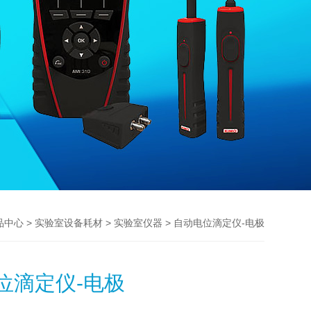
>
>
> 自动电位滴定仪-电极
品中心
实验室设备耗材
实验室仪器
位滴定仪-电极