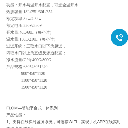
功能：开水与温开水配置，可选全温开水
热胆容量:18L/25L/30L/35L
额定功率:3kw/4.5kw
额定电压:220V/380V
开水量:40L/60L（每小时）
温水量:150L/210L（每小时）
过滤系统：三取水口以下为超滤，
四取水口以上为五级反渗透配置；
净水流量(G/d):400G/800G
产品规格:650*450*1240
900*450*1120
1100*450*1120
1500*450*1120
FLOM—节能平台式一体系列
产品性能：
1、支持在线实时监测系统，可连接WIFI，实现手机APP在线实时