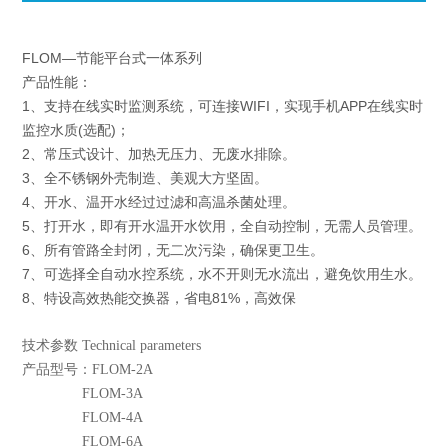
FLOM—节能平台式一体系列
产品性能：
1、支持在线实时监测系统，可连接WIFI，实现手机APP在线实时
监控水质(选配)；
2、常压式设计、加热无压力、无废水排除。
3、全不锈钢外壳制造、美观大方坚固。
4、开水、温开水经过过滤和高温杀菌处理。
5、打开水，即有开水温开水饮用，全自动控制，无需人员管理。
6、所有管路全封闭，无二次污染，确保更卫生。
7、可选择全自动水控系统，水不开则无水流出，避免饮用生水。
8、特设高效热能交换器，省电81%，高效保
技术参数 Technical parameters
产品型号：FLOM-2A
FLOM-3A
FLOM-4A
FLOM-6A