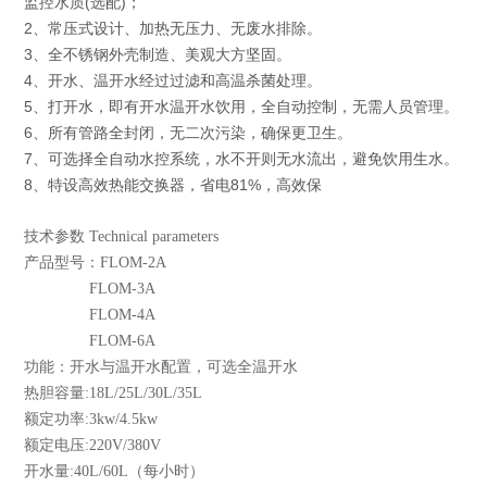
监控水质(选配)；
2、常压式设计、加热无压力、无废水排除。
3、全不锈钢外壳制造、美观大方坚固。
4、开水、温开水经过过滤和高温杀菌处理。
5、打开水，即有开水温开水饮用，全自动控制，无需人员管理。
6、所有管路全封闭，无二次污染，确保更卫生。
7、可选择全自动水控系统，水不开则无水流出，避免饮用生水。
8、特设高效热能交换器，省电81%，高效保
技术参数 Technical parameters
产品型号：FLOM-2A
FLOM-3A
FLOM-4A
FLOM-6A
功能：开水与温开水配置，可选全温开水
热胆容量:18L/25L/30L/35L
额定功率:3kw/4.5kw
额定电压:220V/380V
开水量:40L/60L（每小时）