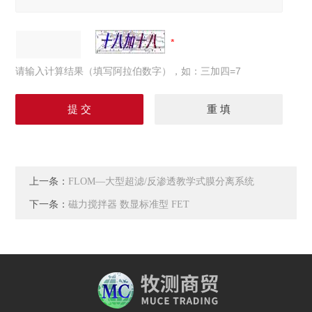
请输入计算结果（填写阿拉伯数字），如：三加四=7
上一条：
FLOM—大型超滤/反渗透教学式膜分离系统
下一条：
磁力搅拌器 数显标准型 FET