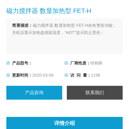
磁力搅拌器 数显加热型 FET-H
简要描述：
磁力搅拌器 数显加热型 FET-H余热警告功能，
关机后显示加热盘残留温度，“HOT"提示防止烫伤；
产品型号：
厂商性质：
经销商
更新时间：
2020-03-09
访 问 量：
1198
产品咨询
联系我们
详情介绍