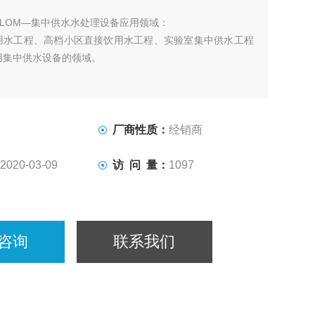
FLOM—集中供水水处理设备应用领域：
用水工程、高档小区直接饮用水工程、实验室集中供水工程
用集中供水设备的领域。
厂商性质：
经销商
2020-03-09
访 问 量：
1097
咨询
联系我们