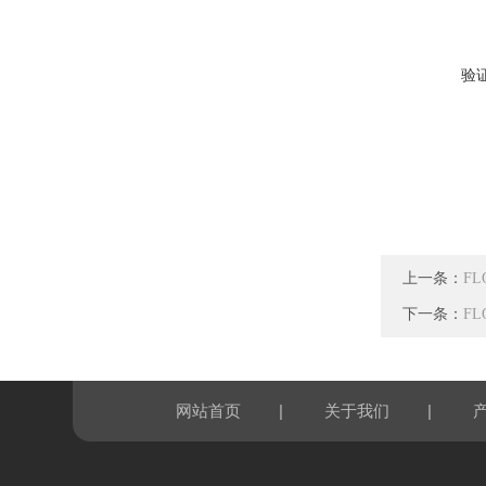
验
上一条：
F
下一条：
F
|
|
网站首页
关于我们