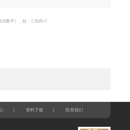
拉伯数字），如：三加四=7
|
|
心
资料下载
联系我们