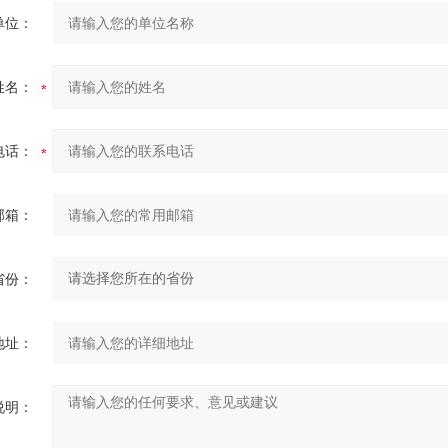
单位：
姓名：
电话：
邮箱：
省份：
地址：
说明：