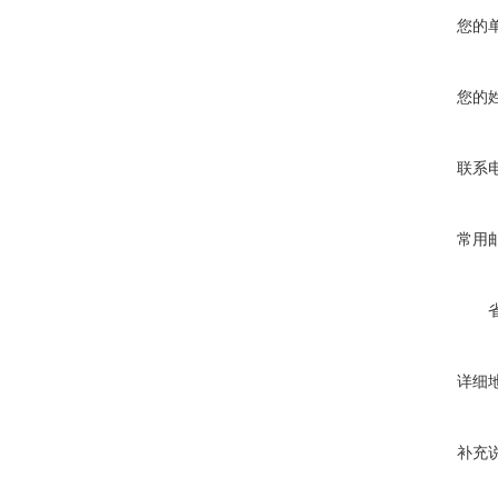
您的
您的
联系
常用
详细
补充