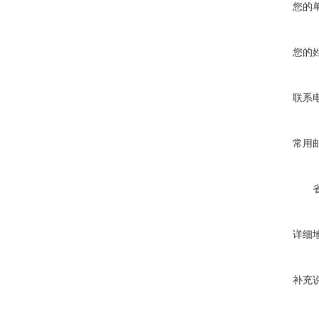
您的
您的
联系
常用
详细
补充