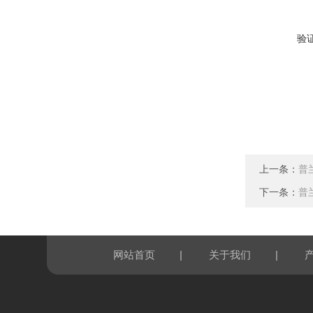
验
上一条：
普
下一条：
普
|
|
网站首页
关于我们