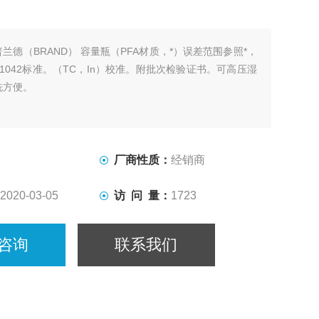
普兰德（BRAND） 容量瓶（PFA材质，*）误差范围参照*，
ISO 1042标准。（TC，In）校准。附批次检验证书。可高压湿
洗方便。
厂商性质：
经销商
2020-03-05
访 问 量：
1723
咨询
联系我们