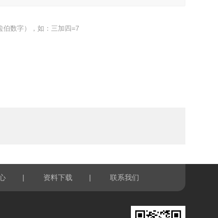
拉伯数字），如：三加四=7
|
|
心
资料下载
联系我们