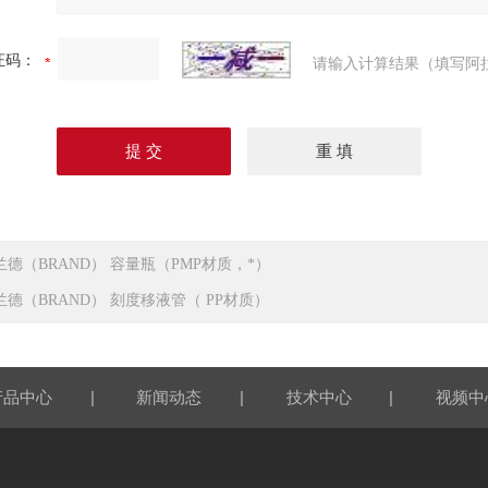
证码：
请输入计算结果（填写阿
兰德（BRAND） 容量瓶（PMP材质，*）
兰德（BRAND） 刻度移液管（ PP材质）
|
|
|
产品中心
新闻动态
技术中心
视频中