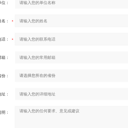
单位：
姓名：
电话：
邮箱：
省份：
地址：
说明：