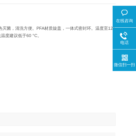
在线咨询
高压湿热灭菌，清洗方便。PFA材质旋盖，一体式密封环。温度至121
度建议低于60 °C。
电话
微信扫一扫