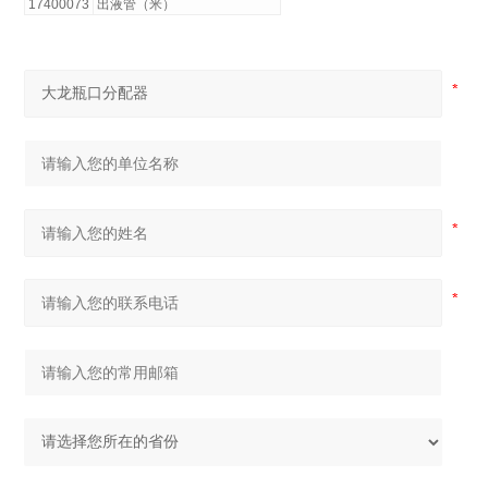
17400073
出液管（米）