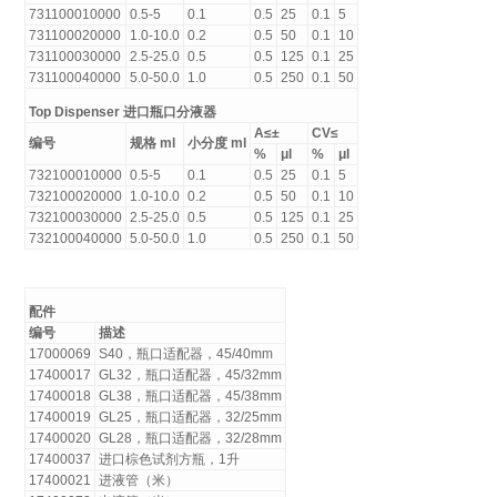
731100010000
0.5-5
0.1
0.5
25
0.1
5
731100020000
1.0-10.0
0.2
0.5
50
0.1
10
731100030000
2.5-25.0
0.5
0.5
125
0.1
25
731100040000
5.0-50.0
1.0
0.5
250
0.1
50
Top Dispenser 进口瓶口分液器
A≤±
CV≤
编号
规格 ml
小分度 ml
%
μl
%
μl
732100010000
0.5-5
0.1
0.5
25
0.1
5
732100020000
1.0-10.0
0.2
0.5
50
0.1
10
732100030000
2.5-25.0
0.5
0.5
125
0.1
25
732100040000
5.0-50.0
1.0
0.5
250
0.1
50
配件
编号
描述
17000069
S40，瓶口适配器，45/40mm
17400017
GL32，瓶口适配器，45/32mm
17400018
GL38，瓶口适配器，45/38mm
17400019
GL25，瓶口适配器，32/25mm
17400020
GL28，瓶口适配器，32/28mm
17400037
进口棕色试剂方瓶，1升
17400021
进液管（米）