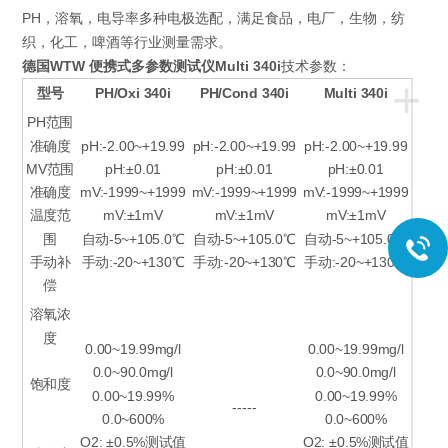
PH，溶氧，电导率多种电极选配，满足食品，电厂，生物，纺
织，化工，啤酒等行业测量需求。
德国WTW 便携式多参数测试仪Multi 340i
技术参数：
+
型号
PH/Oxi 340i
PH/Cond 340i
Multi 340i
PH范围
准确度
pH:-2.00~+19.99
pH:-2.00~+19.99
pH:-2.00~+19.99
MV范围
pH:±0.01
pH:±0.01
pH:±0.01
准确度
mV:-1999~+1999
mV:-1999~+1999
mV:-1999~+1999
温度范
mV:±1mV
mV:±1mV
mV:±1mV
围
自动-5~+105.0℃
自动-5~+105.0℃
自动-5~+105.0℃
手动补
手动:-20~+130℃
手动:-20~+130℃
手动:-20~+130℃
偿
溶氧浓
度
0.00~19.99mg/l
0.00~19.99mg/l
0.0~90.0mg/l
0.0~90.0mg/l
饱和度
0.00~19.99%
0.00~19.99%
-----
0.0~600%
0.0~600%
O2: ±0.5%测试值
O2: ±0.5%测试值