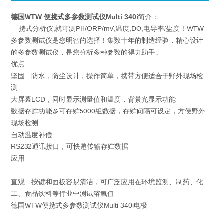
德国WTW 便携式多参数测试仪Multi 340i
简介：
携式分析仪,就可测PH/ORP/mV,温度,DO,电导率/盐度！WTW
多参数测试仪是您明智的选择！集数十年的制造经验，精心设计
的多参数测试仪，是您分析多种参数的得力助手。
优点：
坚固，防水，防尘设计，操作简单，携带方便适合于野外现场检
测
大屏幕LCD，同时显示测量值和温度，背景光显示功能
数据存贮功能多可存贮5000组数据，存贮间隔可设定，方便野外
现场检测
自动温度补偿
RS232通讯接口，可快递传输存贮数据
应用：
直观，按键和面板容易清洁，可广泛应用在环境监测、制药、化
工、食品饮料等行业中测试溶氧值
德国WTW便携式多参数测试仪Multi 340i电极