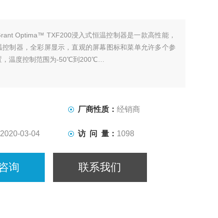
Grant Optima™ TXF200浸入式恒温控制器是一款高性能，
温控制器，全彩屏显示，直观的屏幕图标和菜单允许多个参
，温度控制范围为-50℃到200℃…
厂商性质：
经销商
2020-03-04
访 问 量：
1098
咨询
联系我们