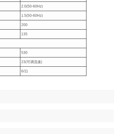
2.0(50-60Hz)
1.5(50-60Hz)
200
135
530
23(
可调流速
)
6/11