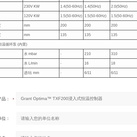
230V KW
1.4(50-60Hz)
1.4(50Hz)
2.0(50Hz)
120V KW
1.5(50-60Hz)
1.5(50-60Hz)
1.5(50-60Hz)
度
mm
200
200
200
度
mm
135
135
135
恒温循环泵
(
内置
)
水
mbar
-
210
310
水
L/min
-
16
18
进
/
出
mm
-
6/11
6/11
产品：
单位：