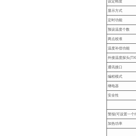
设定精度
显示方式
定时功能
预设温度个数
两点校准
温度补偿功能
外接温度探头
(TX
通讯接口
编程模式
继电器
安全性
警报
(
可设置一个
加热功率