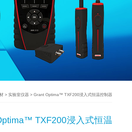
>
> Grant Optima™ TXF200浸入式恒温控制器
材
实验室仪器
 Optima™ TXF200浸入式恒温