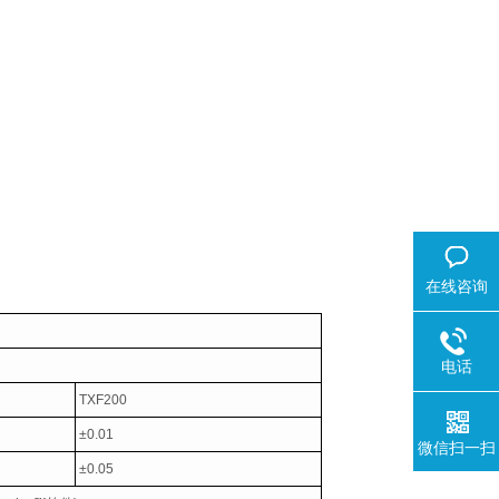
在线咨询
电话
TXF200
±0.01
微信扫一扫
±0.05