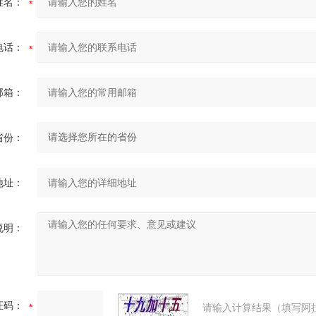
姓名：
电话：
邮箱：
省份：
地址：
说明：
证码：
请输入计算结果（填写阿