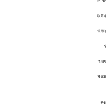
您的
联系
常用
详细
补充
验