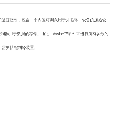
适应智能PID温度控制，包含一个内置可调泵用于外循环，设备的加热设
制器用于数据的存储。通过Labwise™软件可进行所有参数的
。
，需要搭配制冷装置。