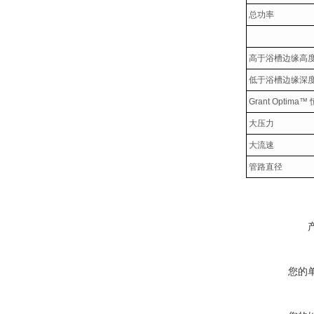
总功率
高于浴槽边缘高
低于浴槽边缘深
Grant Optima™
大压力
大流速
管路直径
您的