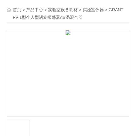
>
>
>
> GRANT
首页
产品中心
实验室设备耗材
实验室仪器
PV-1型个人型涡旋振荡器/漩涡混合器