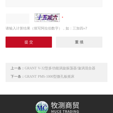
请输入计算结果（填写阿拉伯数字），如：三加四=7
上一条：
GRANT V-32型多功能涡旋振荡器/漩涡混合器
下一条：
GRANT PMS-1000型微孔板摇床