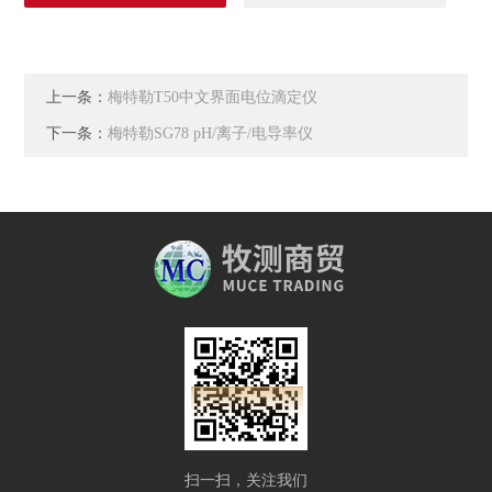
上一条：
梅特勒T50中文界面电位滴定仪
下一条：
梅特勒SG78 pH/离子/电导率仪
扫一扫，关注我们