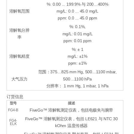
%: 0.00 ... 199.9% 与 200…400%
溶解氧范围
mg/L: 0.0 ... 45.0 mg/L
ppm: 0.0 ... 45.0 ppm
%: 0.1%,
溶解氧分辨
mg/L: 0.01 mg/L
率
ppm: 0.01 ppm
%: ± 1
溶解氧精度
mg/L: ±1%
ppm: ±1%
范围：375…825 mm Hg, 500…1100 mbar,
大气压力
500…1100 hPa
分辨率： 1 mm Hg, 1 mbar, 1 hPa
订货信息
型号
描述
FiveGo™ 溶解氧测定仪表，包括电极夹与腕带
FG4-B
FiveGo™ 溶解氧测定仪表，包括 LE621 与 NTC 30
FG4-
ELK
kOhm 温度传感器