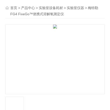
>
>
>
> 梅特勒
首页
产品中心
实验室设备耗材
实验室仪器
FG4 FiveGo™便携式溶解氧测定仪