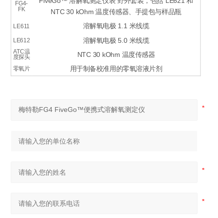
FiveGo™ 溶解氧测定仪表 野外套装，包括 LE621 和
FG4-
FK
NTC 30 kOhm 温度传感器、手提包与样品瓶
溶解氧电极 1.1 米线缆
LE611
溶解氧电极 5.0 米线缆
LE612
ATC温
NTC 30 kOhm 温度传感器
度探头
用于制备校准用的零氧溶液片剂
零氧片