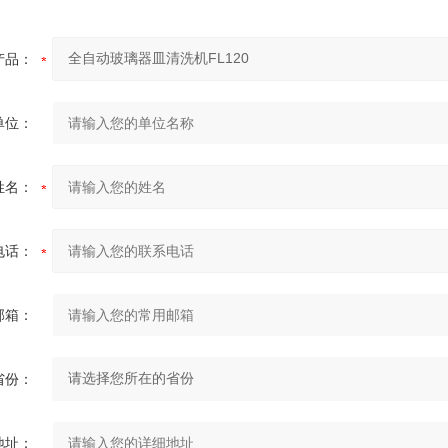
产品：
单位：
姓名：
电话：
邮箱：
省份：
地址：