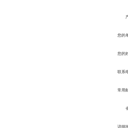
您的
您的
联系
常用
详细