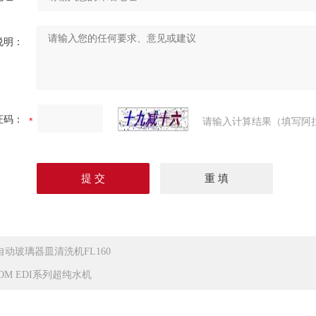
说明：
证码：
请输入计算结果（填写阿
自动玻璃器皿清洗机FL160
LOM EDI系列超纯水机