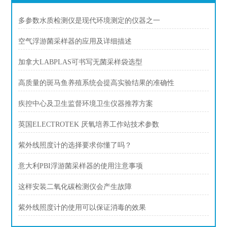
多参数水质检测仪是现代环境测定的仪器之一
空气浮游菌采样器的应用及详细描述
加拿大LABPLAS可书写无菌采样袋选型
高质量的斑马鱼养殖系统会提高实验结果的准确性
疾控中心及卫生监督环境卫生仪器推荐方案
英国ELECTROTEK 厌氧培养工作站技术参数
紫外线照度计的选择要求你懂了吗？
意大利PBI浮游菌采样器的使用注意事项
这样安装二氧化碳检测仪会产生故障
紫外线照度计的使用可以保证消毒的效果