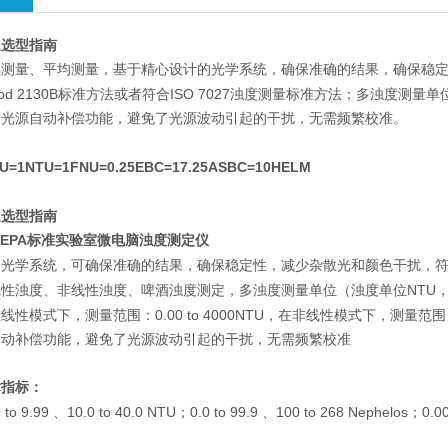
速选型指南
续测量、平均测量，基于精心设计的光学系统，确保准确的结果，确保稳
od 2130B
ISO 7027
标准方法或者符合
浊度测量标准方法；多浊度测量单
、光源自动补偿功能，避免了光源波动引起的干扰，无需频繁校准。
U=1NTU=1FNU=0.25EBC=17.25ASBC=10HELM
速选型指南
EPA
合
标准实验室微电脑浊度测定仪
的光学系统，可确保准确的结果，确保稳定性，减少杂散光和颜色干扰，
NTU
线性浊度、非线性浊度、啤酒浊度测定，多浊度测量单位（浊度单位
0.00 to 4000NTU
在线性模式下，测量范围：
，在非线性模式下，测量范围
自动补偿功能，避免了光源波动引起的干扰，无需频繁校准
术指标：
0 to 9.99 、10.0 to 40.0 NTU；0.0 to 99.9 、100 to 268 Nephelos；0.00