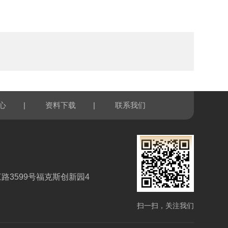
|
|
心
资料下载
联系我们
路3599号福克斯创新园4
扫一扫，关注我们