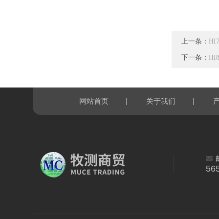
上一条：
HI
下一条：
H
|
|
网站首页
关于我们
56