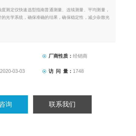
浊度测定仪快速选型指南普通测量、连续测量、平均测量，
计的光学系统，确保准确的结果，确保稳定性，减少杂散光
厂商性质：
经销商
2020-03-03
访 问 量：
1748
咨询
联系我们