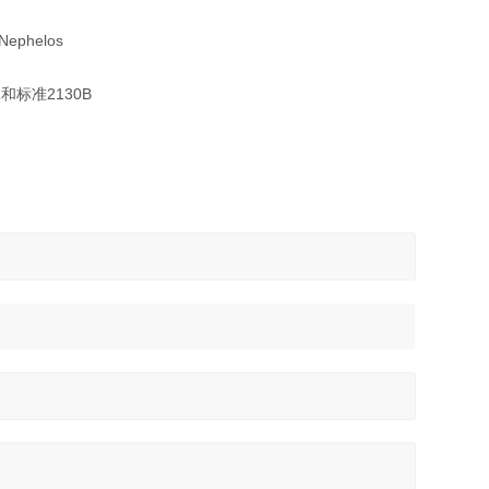
 Nephelos
1
2130B
和标准