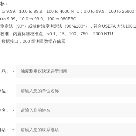
指标：
0 to 9.99、10.0 to 99.9、100 to 4000 NTU；0.0 to 99.9、100 to 26800
99、10.0 to 99.9、100 to 980EBC
（90°）
（90°&180°）
，
USEPA
108.
度测定法
或散射浊度测定法
符合
方法
<0.1、15、100、750 、2000 NTU
动校准，内置标准校准点：
B
200
数据接口，
组测量数据存储器
产品：
单位：
姓名：
电话：