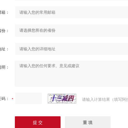
邮箱：
省份：
地址：
说明：
证码：
请输入计算结果（填写阿