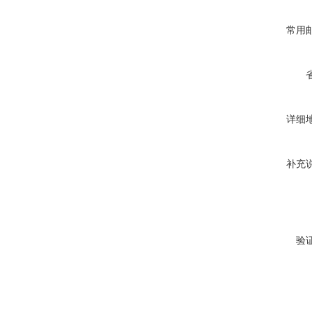
常用
详细
补充
验