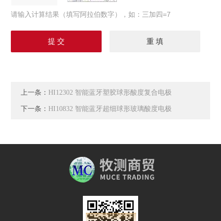
请输入计算结果（填写阿拉伯数字），如：三加四=7
上一条：
HI12302 智能蓝牙塑胶球形酸度复合电极
下一条：
HI10832 智能蓝牙超细球形玻璃酸度电极