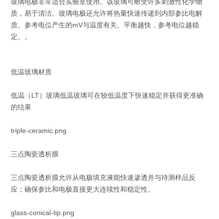
玻璃电极非常适合实验室使用。该玻璃可耐受许多刺激性化学物
质，易于清洁。玻璃电极还允许将热量快速传递到内部参比电解
质。参考电位产生的mV与温度有关。平衡越快，参考电位越稳
定。。
低温玻璃材质
低温（LT）玻璃低温玻璃可在较低温度下快速稳定并获得更准确
的结果
triple-ceramic.png
三点陶瓷透析膜
三点陶瓷透析膜允许从电极填充液能快速渗透并与待测样品反
应；确保参比和电极直接更大连续性和稳定性。
glass-conical-tip.png