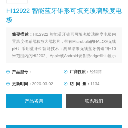
HI12922 智能蓝牙锥形可填充玻璃酸度电
极
简要描述：
HI12922 智能蓝牙锥形可填充玻璃酸度电极内
置温度传感器和放大器芯片，带有Microbulb的HALO®无线
pH计采用蓝牙® 智能技术；测量结果无线蓝牙传送到≤10
米范围内的HI2202、Apple或Android设备或edge®blu显示
设备上
产品型号：
厂商性质：
经销商
更新时间：
2020-03-02
访 问 量：
1134
产品咨询
联系我们