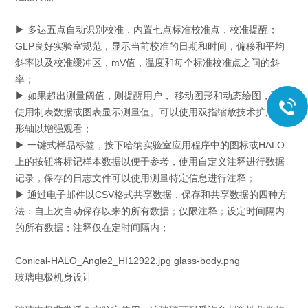
▶ 多达五点自动识别校准，内置七点标准校准点，校准提醒；
GLP良好实验室规范，显示当前校准的日期和时间，偏移和平均
斜率以及校准缓冲区，mV值，温度和每个标准校准点之间的斜
率；
▶ 如果超出测量阈值，则提醒用户， 移动图形和动态绘图，可以
使用制表数据或图表显示测量值。可以使用双指缩放技术扩展图
形轴以增强观看；
▶ 一键式样品标签，按下哈纳实验室应用程序中的图标或HALO
上的按钮将标记样本数据以便于参考，使用自定义注释进行数据
记录，保存的日志文件可以使用测量特定信息进行注释；
▶ 通过电子邮件以CSV格式共享数据，保存和共享数据的四种方
法：自上次自动保存以来的所有数据；仅限注释；设定时间隔内
的所有数据；注释仅在定时间隔内；
Conical-HALO_Angle2_HI12922.jpg glass-body.png
玻璃电极机身设计