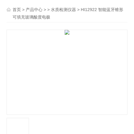
>
> >
> HI12922 智能蓝牙锥形
首页
产品中心
水质检测仪器
可填充玻璃酸度电极