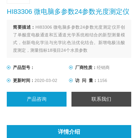
HI83306 微电脑多参数24参数光度测定仪
简要描述：
HI83306 微电脑多参数24参数光度测定仪开创
了单酸度电极通道和五通道光学系统相结合的新型测量模
式，创新电化学法与光学比色法优化结合。新增电极法酸
度测定，测量指标18项目24个水质参数
产品型号：
厂商性质：
经销商
更新时间：
2020-03-02
访 问 量：
1156
产品咨询
联系我们
详情介绍