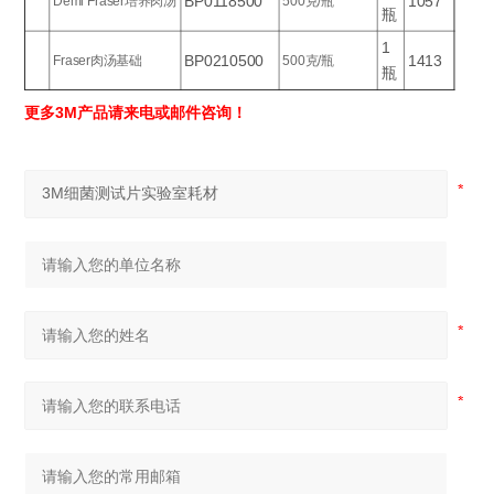
BP0118500
1057
Demi Fraser培养肉汤
500克/瓶
瓶
1
BP0210500
1413
Fraser肉汤基础
500克/瓶
瓶
更多3M产品请来电或邮件咨询！