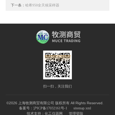
下一条：
哈希950全天候采样器
扫一扫，关注我们
©2026 上海牧测商贸有限公司 版权所有 All Rights Reserved.
备案号：沪ICP备17032161号-1
sitemap.xml
技术支持：
化工仪器网
管理登陆