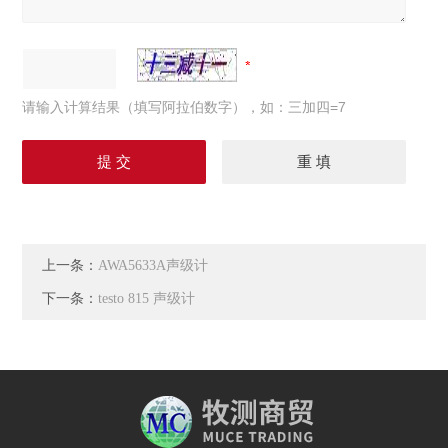
请输入计算结果（填写阿拉伯数字），如：三加四=7
上一条：
AWA5633A声级计
下一条：
testo 815 声级计