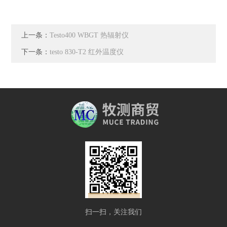
上一条：
Testo400 WBGT 热辐射仪
下一条：
testo 830-T2 红外温度仪
扫一扫，关注我们