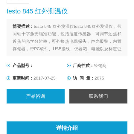
testo 845 红外测温仪
简要描述：
testo 845 红外测温仪testo 845红外测温仪，带
同轴十字激光瞄准功能，包括湿度传感器，可调节远焦和
近焦的光学分辨率，可外接热电偶探头，声光报警，内置
存储器，带PC软件、USB接线、仪器箱、电池以及标定证
书
产品型号：
厂商性质：
经销商
更新时间：
2017-07-25
访 问 量：
2075
产品咨询
联系我们
详情介绍