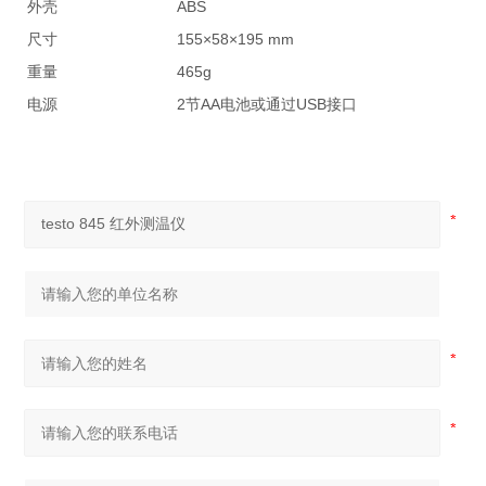
外壳
ABS
尺寸
155×58×195 mm
重量
465g
电源
2节AA电池或通过USB接口