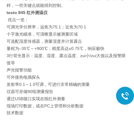
样，一些关键点就能得到控制。
testo 845 红外测温仪
优点一览：
可调光学分辨率，远焦为75:1；近焦为70:1
十字激光瞄准，可清晰显示被测量区域
可选配湿度传感器，测量湿度并计算露点
量程为–35℃～+900℃；精度高达±0.75℃，响应极快
3行背光显示：温度、湿度、露点温度、zui小/zui大值以及报警限
值等
声光报警功能
可外接热电偶探头
发射率0.1～1.0可调，可进行非常精确的测量
仪器可存储90组测量报告
通过USB接口实现在线红外测量
现场打印数据，或在PC上管理和分析数据
技术数据