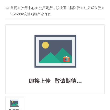
>
>
>
>
首页
产品中心
公共场所，职业卫生检测仪
红外成像仪
testo882高清晰红外热像仪