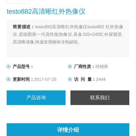
testo882高清晰红外热像仪
简要描述：
testo882高清晰红外热像仪testo882 红外热像
仪,是德图新一代高性能热像仪,具备320×240红外探测器,
高清晰成像,快速发现物体冷热缺陷。
产品型号：
厂商性质：
经销商
更新时间：
2017-07-25
访 问 量：
2444
产品咨询
联系我们
详情介绍