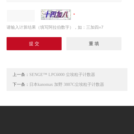
请输入计算结果（填写阿拉伯数字），如：三加四=7
上一条：
SENGE™ LPC6000 尘埃粒子计数器
下一条：
日本kanomax 加野 3887C尘埃粒子计数器