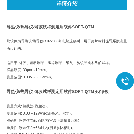
详情介绍
导热仪/热导仪-薄膜试样测定用软件SOFT-QTM
此软件为导热仪/热导仪QTM-500和电脑连接时，用于薄片材料热导系数测量
所设计的。
适用于: 橡胶、塑料制品、陶器制品、纸类、纺织品或木头的试样。
样品厚度: 30µm～10mm。
测量范围: 0.035～5.0 W/mK。
导热仪/热导仪-薄膜试样测定用软件SOFT-QTM
技术参数:
测量方式: 热线法(热丝法)。
测量范围: 0.03～12W/mk(瓦每米开尔文)。
准确度: 误差值在±5%以内(室温下测量参比板)。
重复性: 误差值在±3%以内(测量参比板时)。