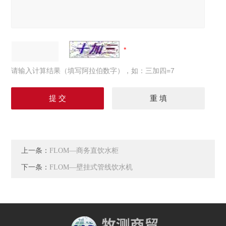
请输入计算结果（填写阿拉伯数字），如：三加四=7
上一条：
FLOM—商务直饮水柜
下一条：
FLOM—壁挂式管线饮水机