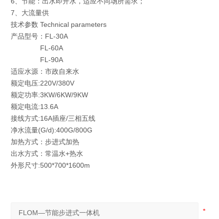
6、节能：出水即开水，适应不同场所需求；
7、大流量供
技术参数 Technical parameters
产品型号：FL-30A
FL-60A
FL-90A
适应水源：市政自来水
额定电压:220V/380V
额定功率:3KW/6KW/9KW
额定电流:13.6A
接线方式:16A插座/三相五线
净水流量(G/d):400G/800G
加热方式：步进式加热
出水方式：常温水+热水
外形尺寸:500*700*1600m