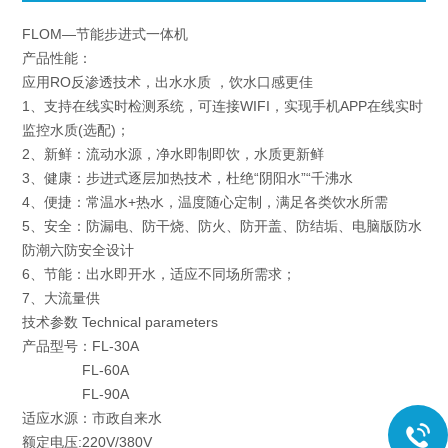
FLOM—节能步进式一体机
产品性能：
应用RO反渗透技术，出水水质 ，饮水口感更佳
1、支持在线实时检测系统，可连接WIFI，实现手机APP在线实时
监控水质(选配)；
2、新鲜：流动水源，净水即制即饮，水质更新鲜
3、健康：步进式逐层加热技术，杜绝“阴阳水”“千沸水
4、便捷：常温水+热水，温度随心定制，满足各类饮水所需
5、安全：防漏电、防干烧、防火、防开盖、防结垢、电脑版防水
防潮六防安全设计
6、节能：出水即开水，适应不同场所需求；
7、大流量供
技术参数 Technical parameters
产品型号：FL-30A
FL-60A
FL-90A
适应水源：市政自来水
额定电压:220V/380V