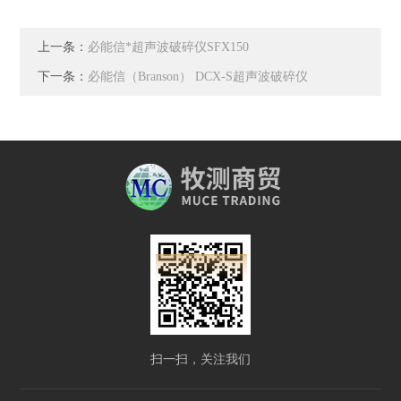
上一条：
必能信*超声波破碎仪SFX150
下一条：
必能信（Branson） DCX-S超声波破碎仪
扫一扫，关注我们