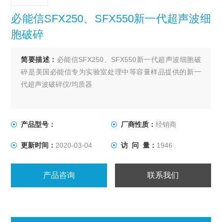
必能信SFX250、SFX550新一代超声波细
胞破碎
简要描述：
必能信SFX250、SFX550新一代超声波细胞破
碎是美国必能信专为实验室处理中等容量样品提供的新一
代超声波破碎仪/均质器
产品型号：
厂商性质：
经销商
更新时间：
2020-03-04
访 问 量：
1946
产品咨询
联系我们