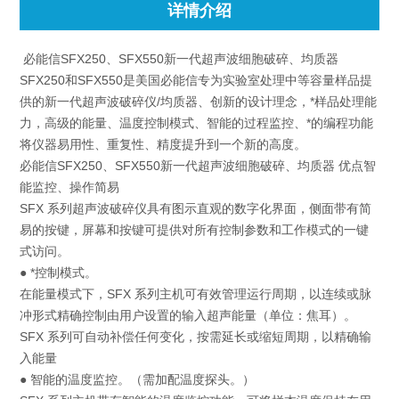
详情介绍
必能信SFX250、SFX550新一代超声波细胞破碎、均质器
SFX250和SFX550是美国必能信专为实验室处理中等容量样品提
供的新一代超声波破碎仪/均质器、创新的设计理念，*样品处理能
力，高级的能量、温度控制模式、智能的过程监控、*的编程功能
将仪器易用性、重复性、精度提升到一个新的高度。
必能信SFX250、SFX550新一代超声波细胞破碎、均质器 优点智
能监控、操作简易
SFX 系列超声波破碎仪具有图示直观的数字化界面，侧面带有简
易的按键，屏幕和按键可提供对所有控制参数和工作模式的一键
式访问。
● *控制模式。
在能量模式下，SFX 系列主机可有效管理运行周期，以连续或脉
冲形式精确控制由用户设置的输入超声能量（单位：焦耳）。
SFX 系列可自动补偿任何变化，按需延长或缩短周期，以精确输
入能量
● 智能的温度监控。（需加配温度探头。）