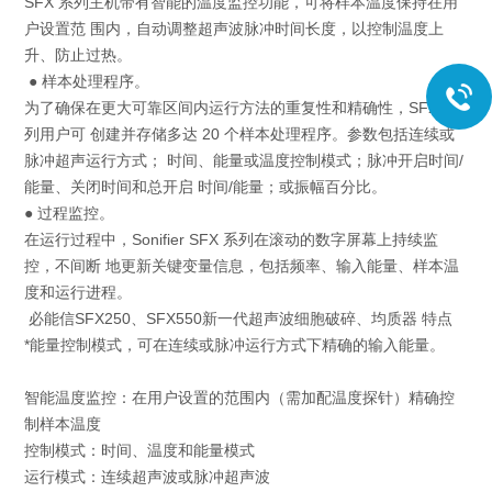
SFX 系列主机带有智能的温度监控功能，可将样本温度保持在用
户设置范 围内，自动调整超声波脉冲时间长度，以控制温度上
升、防止过热。
● 样本处理程序。
为了确保在更大可靠区间内运行方法的重复性和精确性，SFX 系
列用户可 创建并存储多达 20 个样本处理程序。参数包括连续或
脉冲超声运行方式； 时间、能量或温度控制模式；脉冲开启时间/
能量、关闭时间和总开启 时间/能量；或振幅百分比。
● 过程监控。
在运行过程中，Sonifier SFX 系列在滚动的数字屏幕上持续监
控，不间断 地更新关键变量信息，包括频率、输入能量、样本温
度和运行进程。
必能信SFX250、SFX550新一代超声波细胞破碎、均质器 特点
*能量控制模式，可在连续或脉冲运行方式下精确的输入能量。
智能温度监控：在用户设置的范围内（需加配温度探针）精确控
制样本温度
控制模式：时间、温度和能量模式
运行模式：连续超声波或脉冲超声波