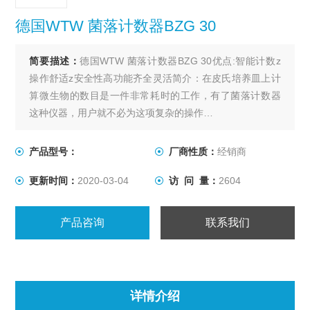
德国WTW 菌落计数器BZG 30
简要描述：
德国WTW 菌落计数器BZG 30优点:智能计数z
操作舒适z安全性高功能齐全灵活简介：在皮氏培养皿上计
算微生物的数目是一件非常耗时的工作，有了菌落计数器
这种仪器，用户就不必为这项复杂的操作…
产品型号：
厂商性质：
经销商
更新时间：
2020-03-04
访 问 量：
2604
产品咨询
联系我们
详情介绍