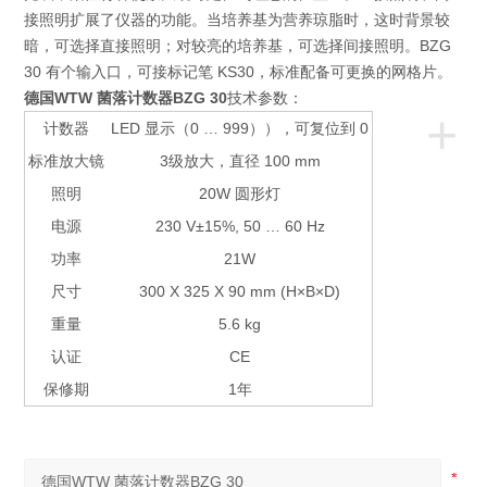
接照明扩展了仪器的功能。当培养基为营养琼脂时，这时背景较
暗，可选择直接照明；对较亮的培养基，可选择间接照明。BZG
30 有个输入口，可接标记笔 KS30，标准配备可更换的网格片。
德国WTW 菌落计数器BZG 30
技术参数：
+
计数器
LED 显示（0 … 999）），可复位到 0
标准放大镜
3级放大，直径 100 mm
照明
20W 圆形灯
电源
230 V±15%, 50 … 60 Hz
功率
21W
尺寸
300 X 325 X 90 mm (H×B×D)
重量
5.6 kg
认证
CE
保修期
1年