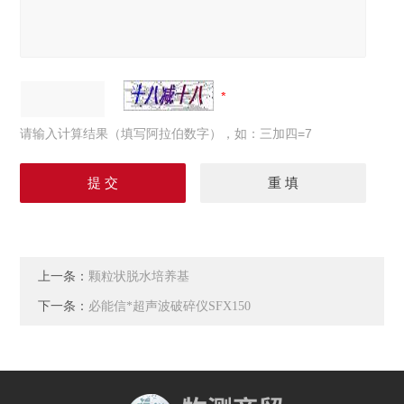
请输入计算结果（填写阿拉伯数字），如：三加四=7
上一条：
颗粒状脱水培养基
下一条：
必能信*超声波破碎仪SFX150