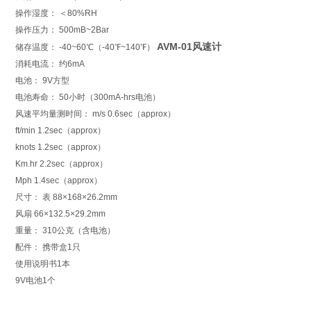
操作湿度： ＜80%RH
操作压力： 500mB~2Bar
AVM-01风速计
储存温度： -40~60℃（-40℉~140℉）
消耗电流： 约6mA
电池： 9V方型
电池寿命： 50小时（300mA-hrs电池）
风速平均量测时间： m/s 0.6sec（approx）
ft/min 1.2sec（approx）
knots 1.2sec（approx）
Km.hr 2.2sec（approx）
Mph 1.4sec（approx）
尺寸： 表 88×168×26.2mm
风扇 66×132.5×29.2mm
重量： 310公克（含电池）
配件： 携带盒1只
使用说明书1本
9V电池1个